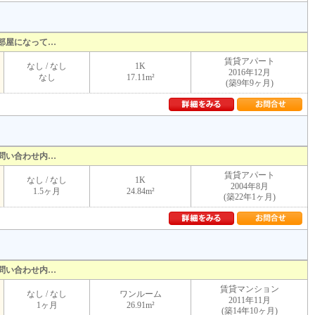
部屋になって…
賃貸アパート
なし / なし
1K
2016年12月
なし
17.11m²
(築9年9ヶ月)
問い合わせ内…
賃貸アパート
なし / なし
1K
2004年8月
1.5ヶ月
24.84m²
(築22年1ヶ月)
問い合わせ内…
賃貸マンション
なし / なし
ワンルーム
2011年11月
1ヶ月
26.91m²
(築14年10ヶ月)