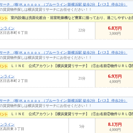
サーチ (株)Ｋａｎｏｏｙ （ブルーライン/新横浜駅 徒歩2分 【バス】 停歩2分）
の賃貸物件探しは横浜賃貸リサーチにお任せください！！
室内設備は洗面化粧台・浴室乾燥機など豊富に揃っており、過ごしやすいお
6.8
ーンライン
万円
22分
区日吉本町６丁目
3,000円
サーチ (株)Ｋａｎｏｏｙ （ブルーライン/新横浜駅 徒歩2分 【バス】 停歩2分）
の賃貸物件探しは横浜賃貸リサーチにお任せください！！
ＬＩＮＥ 公式アカウント【横浜賃貸リサーチ】（①お名前②物件ＵＲＬ③
6.9
ーンライン
万円
21分
区日吉本町２丁目
4,000円
サーチ (株)Ｋａｎｏｏｙ （ブルーライン/新横浜駅 徒歩2分 【バス】 停歩2分）
の賃貸物件探しは横浜賃貸リサーチにお任せください！！
ＬＩＮＥ 公式アカウント【横浜賃貸リサーチ】（①お名前②物件ＵＲＬ③
8.1
ーンライン
万円
5分
区高田東３丁目
4,000円