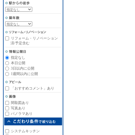
リフォーム・リノベーション
済/予定含む
指定なし
本日公開
3日以内に公開
1週間以内に公開
「おすすめコメント」あり
間取図あり
写真あり
パノラマあり
システムキッチン