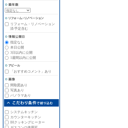
リフォーム・リノベーション
済/予定含む
指定なし
本日公開
3日以内に公開
1週間以内に公開
「おすすめコメント」あり
間取図あり
写真あり
パノラマあり
システムキッチン
カウンターキッチン
IHクッキングヒーター
ガスコンロ使用可