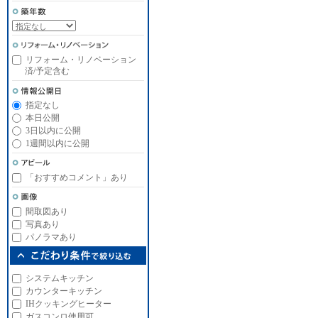
リフォーム・リノベーション
済/予定含む
指定なし
本日公開
3日以内に公開
1週間以内に公開
「おすすめコメント」あり
間取図あり
写真あり
パノラマあり
システムキッチン
カウンターキッチン
IHクッキングヒーター
ガスコンロ使用可