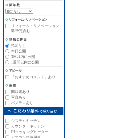
リフォーム・リノベーション
済/予定含む
指定なし
本日公開
3日以内に公開
1週間以内に公開
「おすすめコメント」あり
間取図あり
写真あり
パノラマあり
システムキッチン
カウンターキッチン
IHクッキングヒーター
ガスコンロ使用可