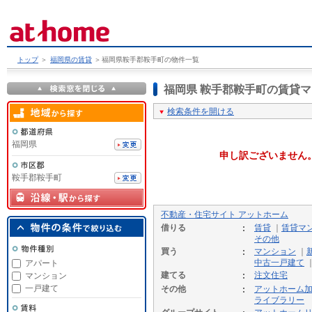
トップ
＞
福岡県の賃貸
＞
福岡県鞍手郡鞍手町の物件一覧
福岡県 鞍手郡鞍手町の賃貸
検索条件を開ける
福岡県
申し訳ございません
鞍手郡鞍手町
不動産・住宅サイト アットホーム
借りる
賃貸
｜
賃貸マ
その他
買う
マンション
｜
中古一戸建て
アパート
建てる
注文住宅
マンション
一戸建て
その他
アットホーム
ライブラリー