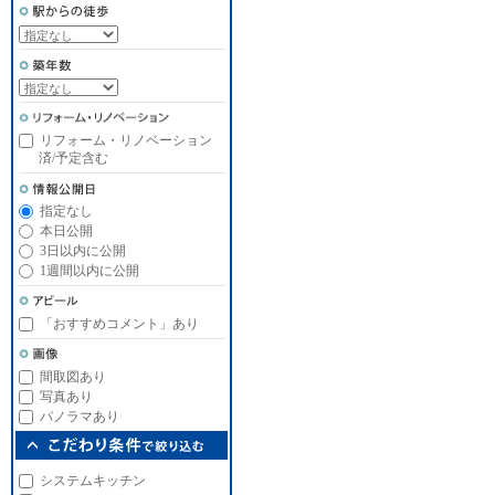
リフォーム・リノベーション
済/予定含む
指定なし
本日公開
3日以内に公開
1週間以内に公開
「おすすめコメント」あり
間取図あり
写真あり
パノラマあり
システムキッチン