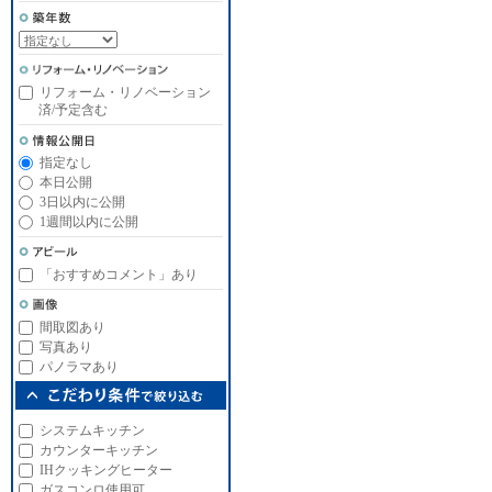
リフォーム・リノベーション
済/予定含む
指定なし
本日公開
3日以内に公開
1週間以内に公開
「おすすめコメント」あり
間取図あり
写真あり
パノラマあり
システムキッチン
カウンターキッチン
IHクッキングヒーター
ガスコンロ使用可