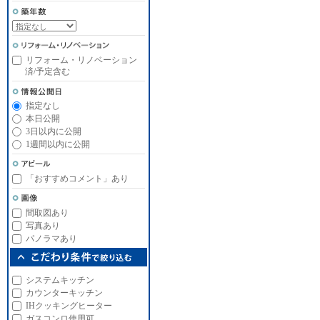
リフォーム・リノベーション
済/予定含む
指定なし
本日公開
3日以内に公開
1週間以内に公開
「おすすめコメント」あり
間取図あり
写真あり
パノラマあり
システムキッチン
カウンターキッチン
IHクッキングヒーター
ガスコンロ使用可