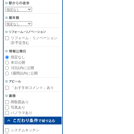
リフォーム・リノベーション
済/予定含む
指定なし
本日公開
3日以内に公開
1週間以内に公開
「おすすめコメント」あり
間取図あり
写真あり
パノラマあり
システムキッチン