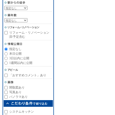
リフォーム・リノベーション
済/予定含む
指定なし
本日公開
3日以内に公開
1週間以内に公開
「おすすめコメント」あり
間取図あり
写真あり
パノラマあり
システムキッチン