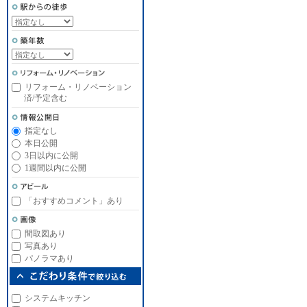
リフォーム・リノベーション
済/予定含む
指定なし
本日公開
3日以内に公開
1週間以内に公開
「おすすめコメント」あり
間取図あり
写真あり
パノラマあり
システムキッチン