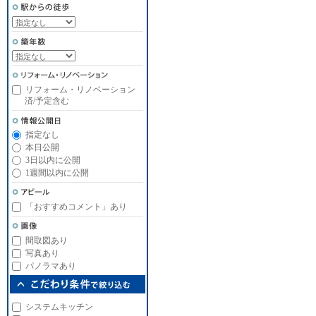
リフォーム・リノベーション
済/予定含む
指定なし
本日公開
3日以内に公開
1週間以内に公開
「おすすめコメント」あり
間取図あり
写真あり
パノラマあり
システムキッチン