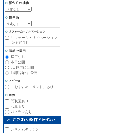
リフォーム・リノベーション
済/予定含む
指定なし
本日公開
3日以内に公開
1週間以内に公開
「おすすめコメント」あり
間取図あり
写真あり
パノラマあり
システムキッチン