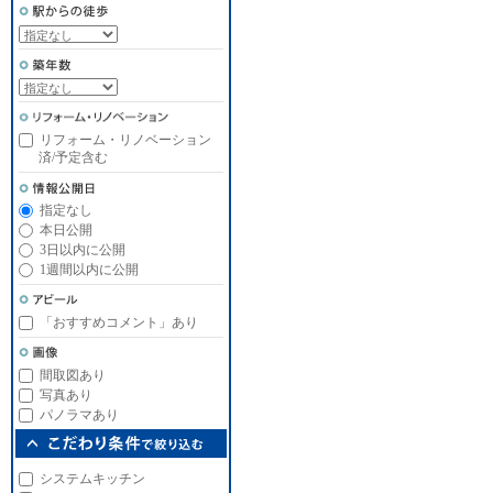
リフォーム・リノベーション
済/予定含む
指定なし
本日公開
3日以内に公開
1週間以内に公開
「おすすめコメント」あり
間取図あり
写真あり
パノラマあり
システムキッチン