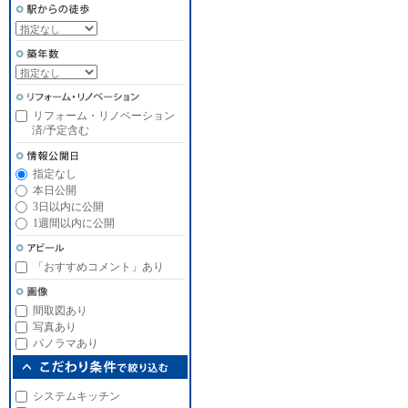
リフォーム・リノベーション
済/予定含む
指定なし
本日公開
3日以内に公開
1週間以内に公開
「おすすめコメント」あり
間取図あり
写真あり
パノラマあり
システムキッチン