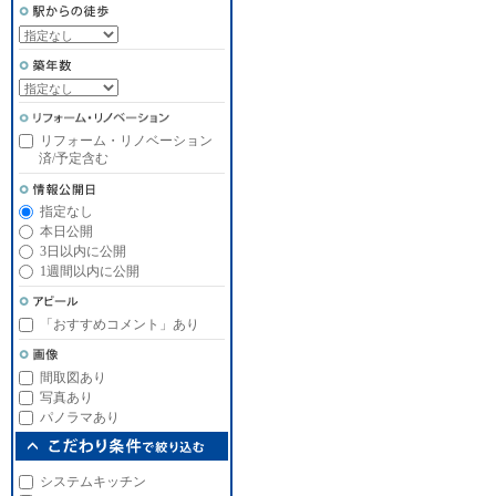
リフォーム・リノベーション
済/予定含む
指定なし
本日公開
3日以内に公開
1週間以内に公開
「おすすめコメント」あり
間取図あり
写真あり
パノラマあり
システムキッチン