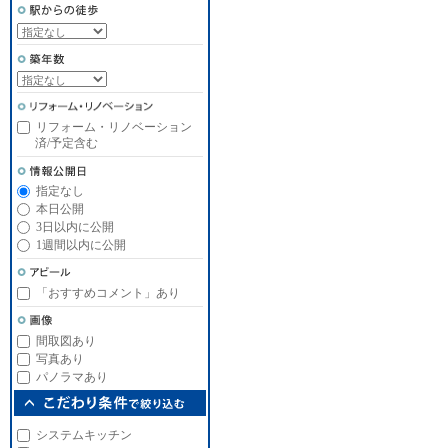
リフォーム・リノベーション
済/予定含む
指定なし
本日公開
3日以内に公開
1週間以内に公開
「おすすめコメント」あり
間取図あり
写真あり
パノラマあり
システムキッチン