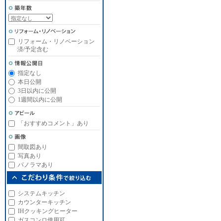
リフォーム・リノベーション
済/予定含む
指定なし
本日公開
3日以内に公開
1週間以内に公開
「おすすめコメント」あり
間取図あり
写真あり
パノラマあり
システムキッチン
カウンターキッチン
IHクッキングヒーター
ガスコンロ使用可