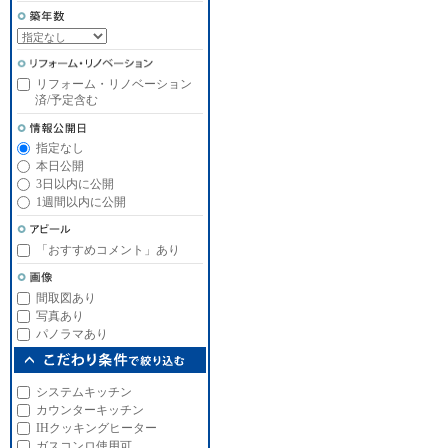
リフォーム・リノベーション
済/予定含む
指定なし
本日公開
3日以内に公開
1週間以内に公開
「おすすめコメント」あり
間取図あり
写真あり
パノラマあり
システムキッチン
カウンターキッチン
IHクッキングヒーター
ガスコンロ使用可