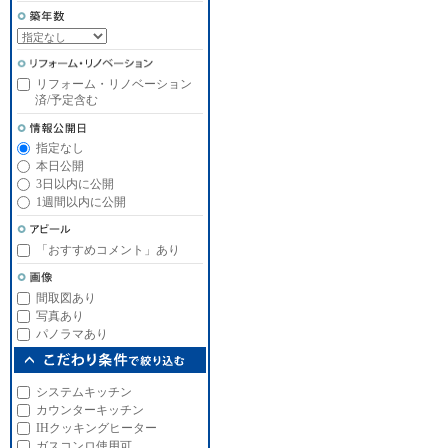
リフォーム・リノベーション
済/予定含む
指定なし
本日公開
3日以内に公開
1週間以内に公開
「おすすめコメント」あり
間取図あり
写真あり
パノラマあり
システムキッチン
カウンターキッチン
IHクッキングヒーター
ガスコンロ使用可