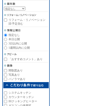
リフォーム・リノベーション
済/予定含む
指定なし
本日公開
3日以内に公開
1週間以内に公開
「おすすめコメント」あり
間取図あり
写真あり
パノラマあり
システムキッチン
カウンターキッチン
IHクッキングヒーター
ガスコンロ使用可