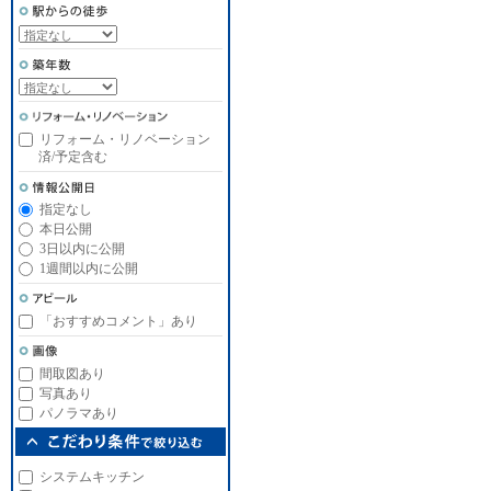
リフォーム・リノベーション
済/予定含む
指定なし
本日公開
3日以内に公開
1週間以内に公開
「おすすめコメント」あり
間取図あり
写真あり
パノラマあり
システムキッチン