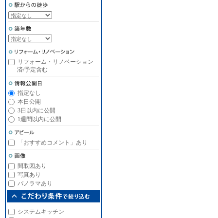
リフォーム・リノベーション
済/予定含む
指定なし
本日公開
3日以内に公開
1週間以内に公開
「おすすめコメント」あり
間取図あり
写真あり
パノラマあり
システムキッチン