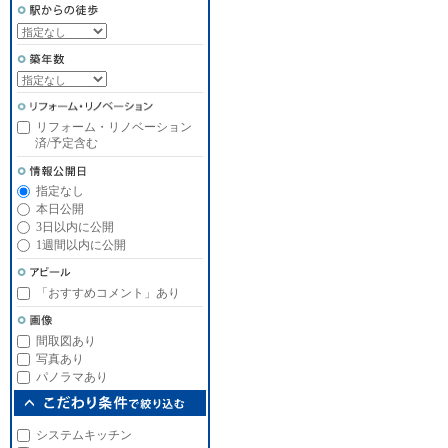
リフォーム・リノベーション
済/予定含む
指定なし
本日公開
3日以内に公開
1週間以内に公開
「おすすめコメント」あり
間取図あり
写真あり
パノラマあり
システムキッチン