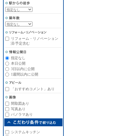
リフォーム・リノベーション
済/予定含む
指定なし
本日公開
3日以内に公開
1週間以内に公開
「おすすめコメント」あり
間取図あり
写真あり
パノラマあり
システムキッチン