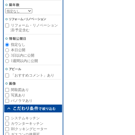
リフォーム・リノベーション
済/予定含む
指定なし
本日公開
3日以内に公開
1週間以内に公開
「おすすめコメント」あり
間取図あり
写真あり
パノラマあり
システムキッチン
カウンターキッチン
IHクッキングヒーター
ガスコンロ使用可