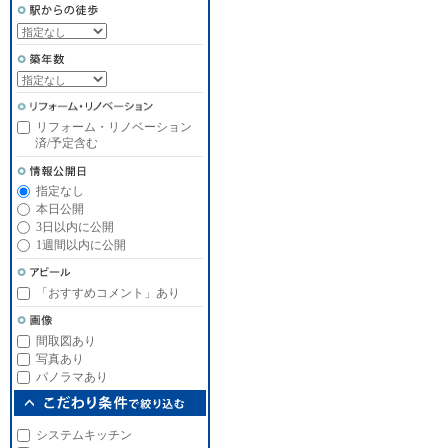
リフォーム・リノベーション
済/予定含む
指定なし
本日公開
3日以内に公開
1週間以内に公開
「おすすめコメント」あり
間取図あり
写真あり
パノラマあり
システムキッチン