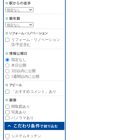
リフォーム・リノベーション
済/予定含む
指定なし
本日公開
3日以内に公開
1週間以内に公開
「おすすめコメント」あり
間取図あり
写真あり
パノラマあり
システムキッチン