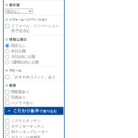
リフォーム・リノベーション
済/予定含む
指定なし
本日公開
3日以内に公開
1週間以内に公開
「おすすめコメント」あり
間取図あり
写真あり
パノラマあり
システムキッチン
カウンターキッチン
IHクッキングヒーター
ガスコンロ使用可