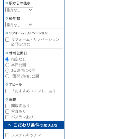
リフォーム・リノベーション
済/予定含む
指定なし
本日公開
3日以内に公開
1週間以内に公開
「おすすめコメント」あり
間取図あり
写真あり
パノラマあり
システムキッチン