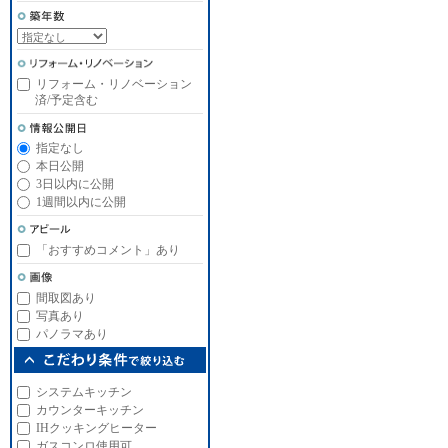
リフォーム・リノベーション
済/予定含む
指定なし
本日公開
3日以内に公開
1週間以内に公開
「おすすめコメント」あり
間取図あり
写真あり
パノラマあり
システムキッチン
カウンターキッチン
IHクッキングヒーター
ガスコンロ使用可