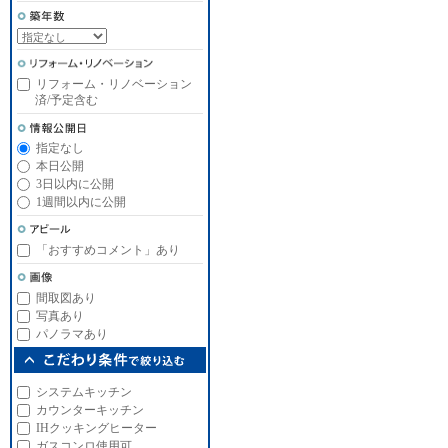
リフォーム・リノベーション
済/予定含む
指定なし
本日公開
3日以内に公開
1週間以内に公開
「おすすめコメント」あり
間取図あり
写真あり
パノラマあり
システムキッチン
カウンターキッチン
IHクッキングヒーター
ガスコンロ使用可