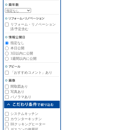
リフォーム・リノベーション
済/予定含む
指定なし
本日公開
3日以内に公開
1週間以内に公開
「おすすめコメント」あり
間取図あり
写真あり
パノラマあり
システムキッチン
カウンターキッチン
IHクッキングヒーター
ガスコンロ使用可