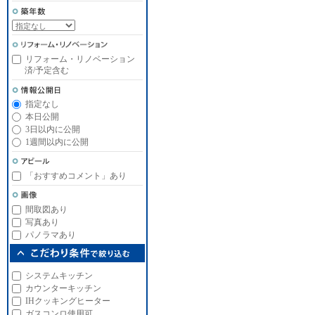
リフォーム・リノベーション
済/予定含む
指定なし
本日公開
3日以内に公開
1週間以内に公開
「おすすめコメント」あり
間取図あり
写真あり
パノラマあり
システムキッチン
カウンターキッチン
IHクッキングヒーター
ガスコンロ使用可