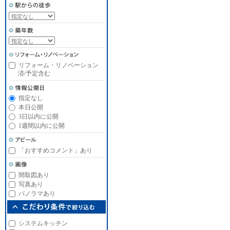
リフォーム・リノベーション
済/予定含む
指定なし
本日公開
3日以内に公開
1週間以内に公開
「おすすめコメント」あり
間取図あり
写真あり
パノラマあり
システムキッチン