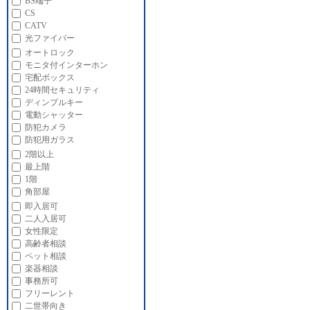
BS端子
CS
CATV
光ファイバー
オートロック
モニタ付インターホン
宅配ボックス
24時間セキュリティ
ディンプルキー
電動シャッター
防犯カメラ
防犯用ガラス
2階以上
最上階
1階
角部屋
即入居可
二人入居可
女性限定
高齢者相談
ペット相談
楽器相談
事務所可
フリーレント
二世帯向き