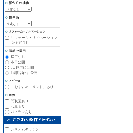
リフォーム・リノベーション
済/予定含む
指定なし
本日公開
3日以内に公開
1週間以内に公開
「おすすめコメント」あり
間取図あり
写真あり
パノラマあり
システムキッチン