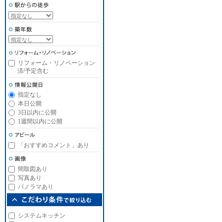
リフォーム・リノベーション
済/予定含む
指定なし
本日公開
3日以内に公開
1週間以内に公開
「おすすめコメント」あり
間取図あり
写真あり
パノラマあり
システムキッチン