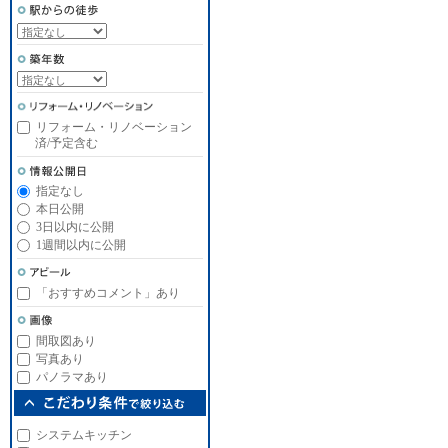
リフォーム・リノベーション
済/予定含む
指定なし
本日公開
3日以内に公開
1週間以内に公開
「おすすめコメント」あり
間取図あり
写真あり
パノラマあり
システムキッチン