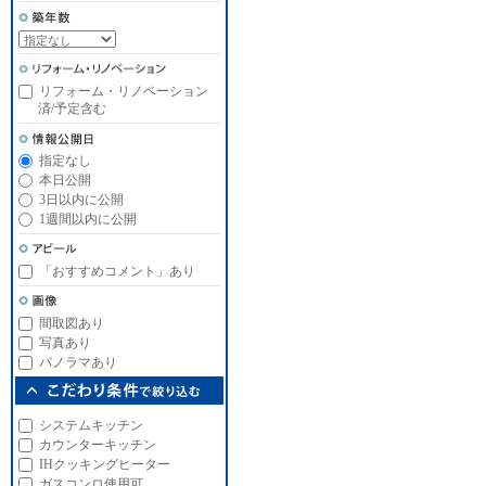
リフォーム・リノベーション
済/予定含む
指定なし
本日公開
3日以内に公開
1週間以内に公開
「おすすめコメント」あり
間取図あり
写真あり
パノラマあり
システムキッチン
カウンターキッチン
IHクッキングヒーター
ガスコンロ使用可