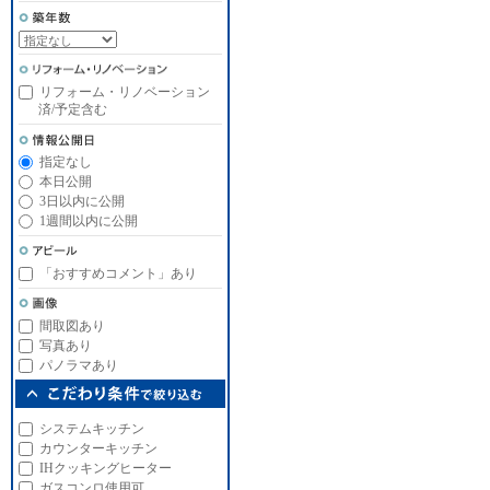
リフォーム・リノベーション
済/予定含む
指定なし
本日公開
3日以内に公開
1週間以内に公開
「おすすめコメント」あり
間取図あり
写真あり
パノラマあり
システムキッチン
カウンターキッチン
IHクッキングヒーター
ガスコンロ使用可