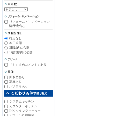
リフォーム・リノベーション
済/予定含む
指定なし
本日公開
3日以内に公開
1週間以内に公開
「おすすめコメント」あり
間取図あり
写真あり
パノラマあり
システムキッチン
カウンターキッチン
IHクッキングヒーター
ガスコンロ使用可