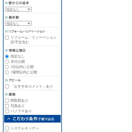
リフォーム・リノベーション
済/予定含む
指定なし
本日公開
3日以内に公開
1週間以内に公開
「おすすめコメント」あり
間取図あり
写真あり
パノラマあり
システムキッチン