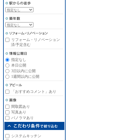
リフォーム・リノベーション
済/予定含む
指定なし
本日公開
3日以内に公開
1週間以内に公開
「おすすめコメント」あり
間取図あり
写真あり
パノラマあり
システムキッチン