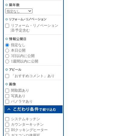
リフォーム・リノベーション
済/予定含む
指定なし
本日公開
3日以内に公開
1週間以内に公開
「おすすめコメント」あり
間取図あり
写真あり
パノラマあり
システムキッチン
カウンターキッチン
IHクッキングヒーター
ガスコンロ使用可