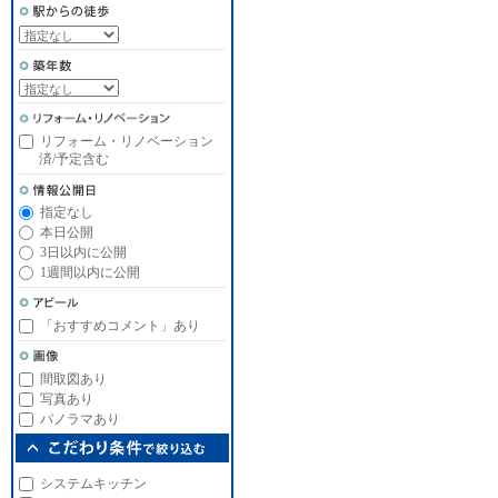
リフォーム・リノベーション
済/予定含む
指定なし
本日公開
3日以内に公開
1週間以内に公開
「おすすめコメント」あり
間取図あり
写真あり
パノラマあり
システムキッチン