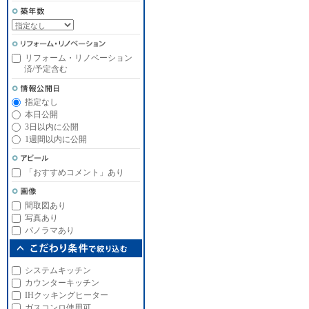
リフォーム・リノベーション
済/予定含む
指定なし
本日公開
3日以内に公開
1週間以内に公開
「おすすめコメント」あり
間取図あり
写真あり
パノラマあり
システムキッチン
カウンターキッチン
IHクッキングヒーター
ガスコンロ使用可