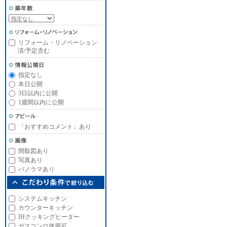
リフォーム・リノベーション
済/予定含む
指定なし
本日公開
3日以内に公開
1週間以内に公開
「おすすめコメント」あり
間取図あり
写真あり
パノラマあり
システムキッチン
カウンターキッチン
IHクッキングヒーター
ガスコンロ使用可