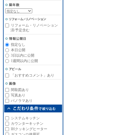
リフォーム・リノベーション
済/予定含む
指定なし
本日公開
3日以内に公開
1週間以内に公開
「おすすめコメント」あり
間取図あり
写真あり
パノラマあり
システムキッチン
カウンターキッチン
IHクッキングヒーター
ガスコンロ使用可