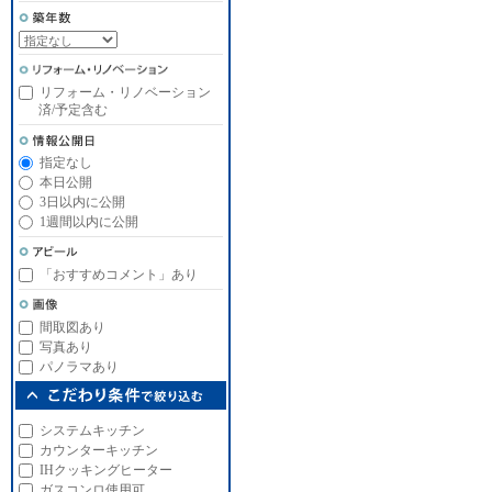
リフォーム・リノベーション
済/予定含む
指定なし
本日公開
3日以内に公開
1週間以内に公開
「おすすめコメント」あり
間取図あり
写真あり
パノラマあり
システムキッチン
カウンターキッチン
IHクッキングヒーター
ガスコンロ使用可