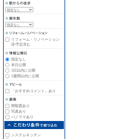
リフォーム・リノベーション
済/予定含む
指定なし
本日公開
3日以内に公開
1週間以内に公開
「おすすめコメント」あり
間取図あり
写真あり
パノラマあり
システムキッチン